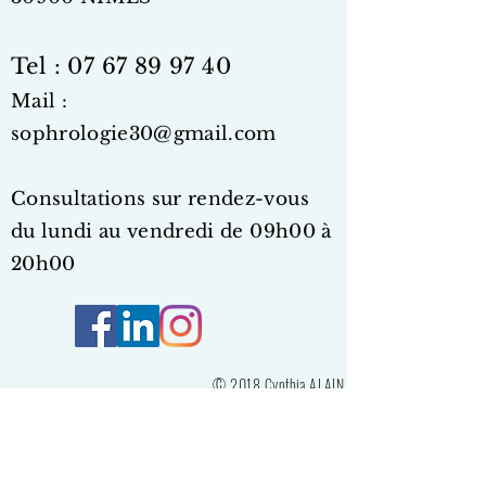
Tel :
07 67 89 97 40
Mail :
sophrologie30@gmail.com
Consultations sur rendez-vous
du lundi au vendr
edi de 09h00
à
20h00
© 2018 Cynthia ALAIN