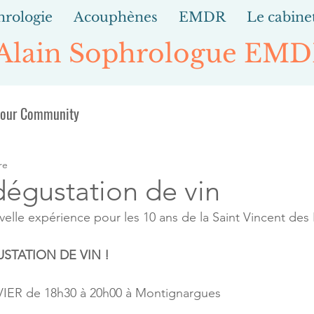
hrologie
Acouphènes
EMDR
Le cabine
 Alain Sophrologue EM
our Community
re
dégustation de vin
velle expérience pour les 10 ans de la Saint Vincent des L
STATION DE VIN !
ER de 18h30 à 20h00 à Montignargues