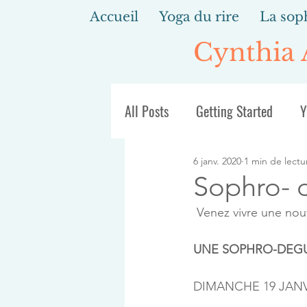
Accueil
Yoga du rire
La sop
Cynthia
All Posts
Getting Started
Y
6 janv. 2020
1 min de lectu
Sophro- 
 Venez vivre une nou
UNE SOPHRO-DEGU
DIMANCHE 19 JANVI