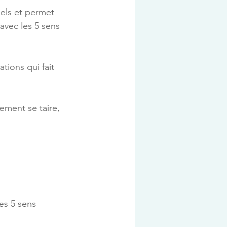
els et permet 
avec les 5 sens 
tions qui fait 
ement se taire, 
l des 5 sens