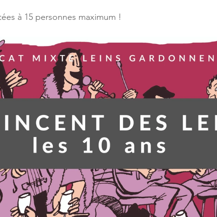
mitées à 15 personnes maximum !